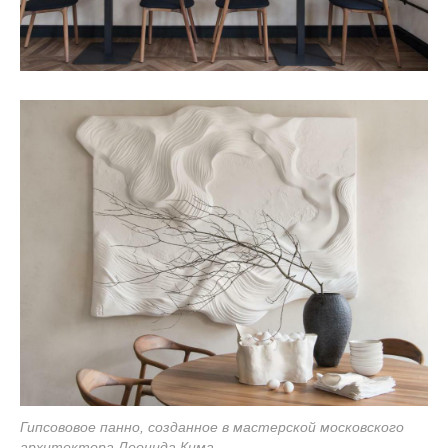
Гипсововое панно, созданное в мастерской московского
архитектора Леонида Кима.