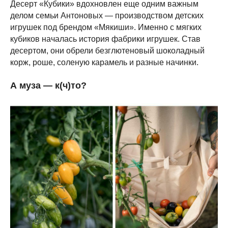
Десерт «Кубики» вдохновлен еще одним важным
делом семьи Антоновых — производством детских
игрушек под брендом «Мякиши». Именно с мягких
кубиков началась история фабрики игрушек. Став
десертом, они обрели безглютеновый шоколадный
корж, роше, соленую карамель и разные начинки.
А муза — к(ч)то?