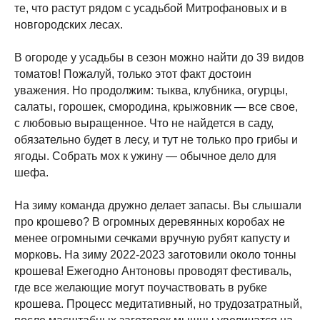
те, что растут рядом с усадьбой Митрофановых и в
новгородских лесах.
В огороде у усадьбы в сезон можно найти до 39 видов
томатов! Пожалуй, только этот факт достоин
уважения. Но продолжим: тыква, клубника, огурцы,
салаты, горошек, смородина, крыжовник — все свое,
с любовью выращенное. Что не найдется в саду,
обязательно будет в лесу, и тут не только про грибы и
ягоды. Собрать мох к ужину — обычное дело для
шефа.
На зиму команда дружно делает запасы. Вы слышали
про крошево? В огромных деревянных коробах не
менее огромными сечками вручную рубят капусту и
морковь. На зиму 2022-2023 заготовили около тонны
крошева! Ежегодно Антоновы проводят фестиваль,
где все желающие могут поучаствовать в рубке
крошева. Процесс медитативный, но трудозатратный,