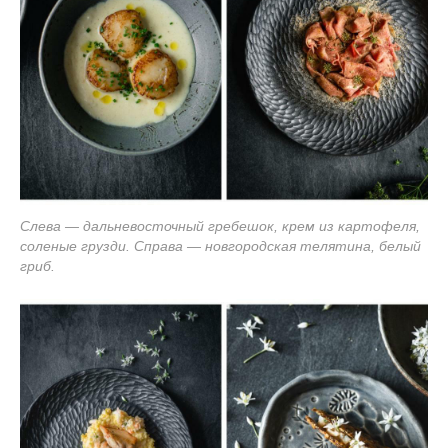
Слева — дальневосточный гребешок, крем из картофеля,
соленые грузди. Справа — новгородская телятина, белый
гриб.