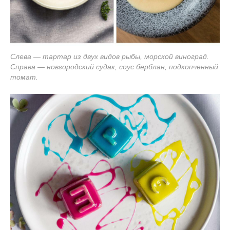
Слева — тартар из двух видов рыбы, морской виноград.
Справа — новгородский судак, соус берблан, подкопченный
томат.