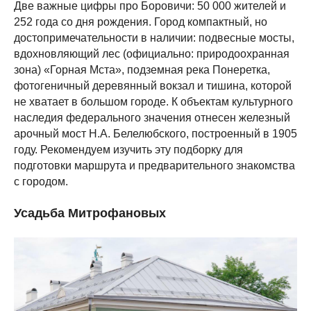
Две важные цифры про Боровичи: 50 000 жителей и
252 года со дня рождения. Город компактный, но
достопримечательности в наличии: подвесные мосты,
вдохновляющий лес (официально: природоохранная
зона) «Горная Мста», подземная река Понеретка,
фотогеничный деревянный вокзал и тишина, которой
не хватает в большом городе. К объектам культурного
наследия федерального значения отнесен железный
арочный мост Н.А. Белелюбского, построенный в 1905
году. Рекомендуем изучить эту подборку для
подготовки маршрута и предварительного знакомства
с городом.
Усадьба Митрофановых