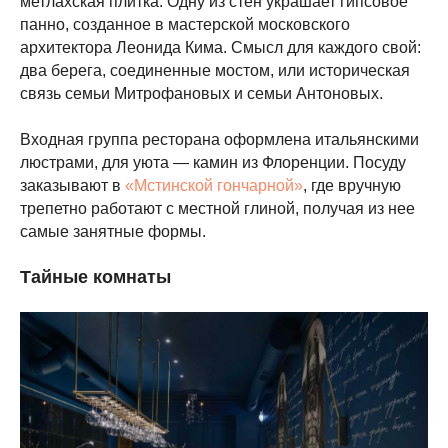
метлахская плитка. Одну из стен украшает гипсовое
панно, созданное в мастерской московского
архитектора Леонида Кима. Смысл для каждого свой:
два берега, соединенные мостом, или историческая
связь семьи Митрофановых и семьи Антоновых.
Входная группа ресторана оформлена итальянскими
люстрами, для уюта — камин из Флоренции. Посуду
заказывают в
«Мстинской гончарной»
, где вручную
трепетно работают с местной глиной, получая из нее
самые занятные формы.
Тайные комнаты