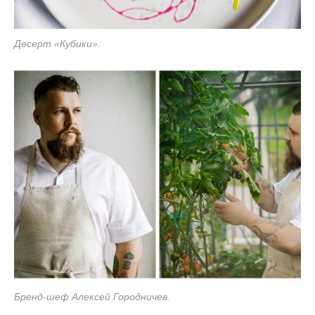
Десерт «Кубики».
Бренд-шеф Алексей Городничев.