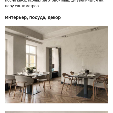
после масштабных заготовок мышцы увеличатся на
пару сантиметров.
Интерьер, посуда, декор