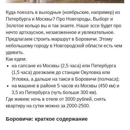
Куда поехать в выходные (ноябрьские, например) из
Петербурга и Москвы? Про Новгороды, Выборг и
Золотое кольцо вы и так знаете. Наше эссе будет про
нечто артхаусное, незаезженное и увлекательное.
Предлагаем строить маршрут в Боровичи. Этому
небольшому городу в Новгородской области есть чем
удивить.
Как едем:
на сапсане из Москвы (2,5 часа) или Петербурга
(1,5 часа) доезжаем до станции Окуловка или
Угловка, а дальше на такси в Боровичи (полчаса);
на машине в районе 5 часов из Москвы (450 км) и
3,5 из Петербурга (чуть больше 300 км).
Где живем: ночь в отеле от 3000 рублей, снять
квартиру на сутки можно за 2000-2500.
Боровичи: краткое содержание