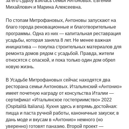
за его судьбу взялась семья Антоновых: Евгений
Михайлович и Марина Алексеевна.
По стопам Митрофановых, Антоновы запускают на
благо города реновационные и благотворительные
программы. Одна из них — капитальная реставрация
усадьбы, которая заняла 8 лет. Не менее важная
инициатива — покупка строительных материалов для
ремонта домов рядом с усадьбой. Правда, жители
относятся с опаской, и пока только один дом обрел
новую жизнь.
В Усадьбе Митрофановых сейчас находятся два
ресторана семьи Антоновых. Итальянский «Антонио»
имеет почетную награду от консульства Италии —
сертификат «Итальянское гостеприимство» 2022
(Ospitalità Italiana). Кухня здесь и впрямь достойная:
пицца и паста ручной работы, каноничные закуски; в
дань моде и вкусам в «Антонио» немного (но
уверенно) готовят паназию. Второй проект —